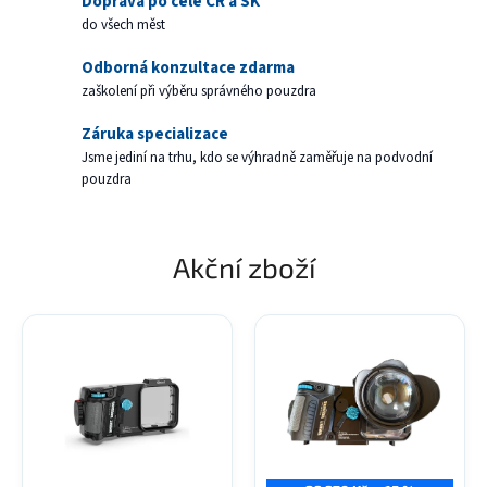
Doprava po celé ČR a SK
do všech měst
Odborná konzultace zdarma
zaškolení při výběru správného pouzdra
Záruka specializace
Jsme jediní na trhu, kdo se výhradně zaměřuje na podvodní
pouzdra
Akční zboží