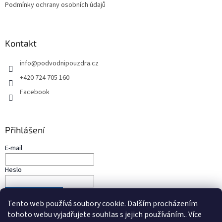
Podmínky ochrany osobních údajů
Kontakt
info
@
podvodnipouzdra.cz
+420 724 705 160
Facebook
Přihlášení
E-mail
Heslo
PŘIHLÁSIT SE
Tento web používá soubory cookie. Dalším procházením
Nová registrace
Zapomenuté heslo
tohoto webu vyjadřujete souhlas s jejich používáním.. Více