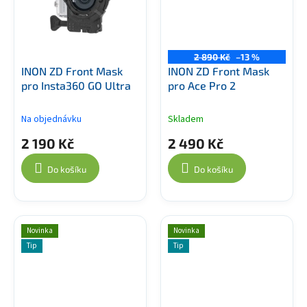
2 890 Kč
–13 %
INON ZD Front Mask
INON ZD Front Mask
pro Insta360 GO Ultra
pro Ace Pro 2
Na objednávku
Skladem
2 190 Kč
2 490 Kč
Do košíku
Do košíku
Novinka
Novinka
Tip
Tip