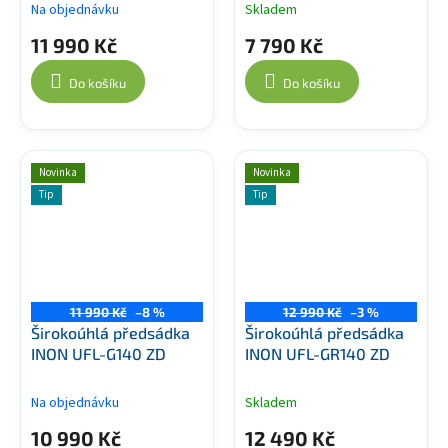
Na objednávku
Skladem
11 990 Kč
7 790 Kč
Do košíku
Do košíku
Novinka
Novinka
Tip
Tip
11 990 Kč
–8 %
12 990 Kč
–3 %
Širokoúhlá předsádka
Širokoúhlá předsádka
INON UFL-G140 ZD
INON UFL-GR140 ZD
Na objednávku
Skladem
10 990 Kč
12 490 Kč