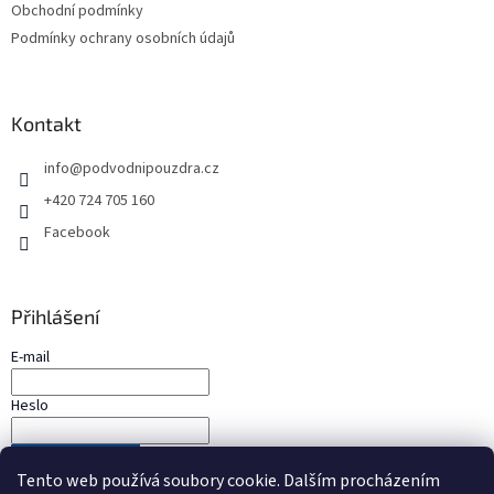
Obchodní podmínky
Podmínky ochrany osobních údajů
Kontakt
info
@
podvodnipouzdra.cz
+420 724 705 160
Facebook
Přihlášení
E-mail
Heslo
PŘIHLÁSIT SE
Tento web používá soubory cookie. Dalším procházením
Nová registrace
Zapomenuté heslo