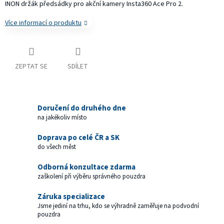
INON držák předsádky pro akční kamery Insta360 Ace Pro 2.
Více informací o produktu
ZEPTAT SE
SDÍLET
Doručení do druhého dne
na jakékoliv místo
Doprava po celé ČR a SK
do všech měst
Odborná konzultace zdarma
zaškolení při výběru správného pouzdra
Záruka specializace
Jsme jediní na trhu, kdo se výhradně zaměřuje na podvodní
pouzdra