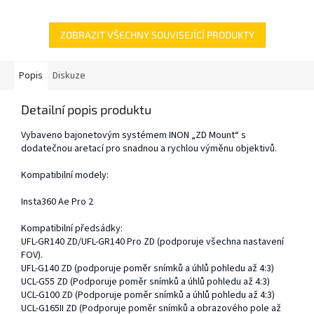
ZOBRAZIT VŠECHNY SOUVISEJÍCÍ PRODUKTY
Popis
Diskuze
Detailní popis produktu
Vybaveno bajonetovým systémem INON „ZD Mount“ s
dodatečnou aretací pro snadnou a rychlou výměnu objektivů.
Kompatibilní modely:
Insta360 Ae Pro 2
Kompatibilní předsádky:
UFL-GR140 ZD/UFL-GR140 Pro ZD (podporuje všechna nastavení
FOV).
UFL-G140 ZD (podporuje poměr snímků a úhlů pohledu až 4:3)
UCL-G55 ZD (Podporuje poměr snímků a úhlů pohledu až 4:3)
UCL-G100 ZD (Podporuje poměr snímků a úhlů pohledu až 4:3)
UCL-G165II ZD (Podporuje poměr snímků a obrazového pole až