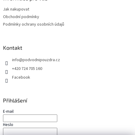
t
Jak nakupovat
í
Obchodní podmínky
Podmínky ochrany osobních údajů
Kontakt
info
@
podvodnipouzdra.cz
+420 724 705 160
Facebook
Přihlášení
E-mail
Heslo