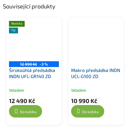
Související produkty
Novinka
Tip
12 990 Kč
–3 %
Širokoúhlá předsádka
Makro předsádka INON
INON UFL-GR140 ZD
UCL-G100 ZD
Skladem
Skladem
12 490 Kč
10 990 Kč
Do košíku
Do košíku