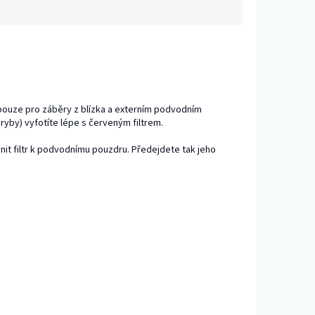
 pouze pro záběry z blízka a externím podvodním
 ryby) vyfotíte lépe s červeným filtrem.
evnit filtr k podvodnímu pouzdru. Předejdete tak jeho