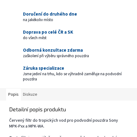
Doručení do druhého dne
na jakékoliv místo
Doprava po celé ČR a SK
do všech měst
Odborná konzultace zdarma
zaškolení při výběru správného pouzdra
Záruka specializace
Jsme jediní na trhu, kdo se výhradně zaměřuje na podvodní
pouzdra
Popis
Diskuze
Detailní popis produktu
Červený filtr do tropických vod pro podvodní pouzdra Sony
MPK-Pxx a MPK-WA.