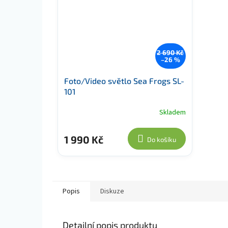
2 690 Kč
–26 %
Foto/Video světlo Sea Frogs SL-
101
Skladem
1 990 Kč
Do košíku
Popis
Diskuze
Detailní popis produktu