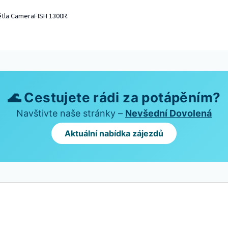
tla CameraFISH 1300R.
🌊 Cestujete rádi za potápěním?
Navštivte naše stránky –
Nevšední Dovolená
Aktuální nabídka zájezdů