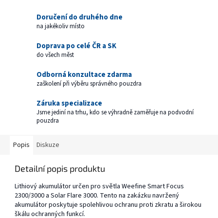
Doručení do druhého dne
na jakékoliv místo
Doprava po celé ČR a SK
do všech měst
Odborná konzultace zdarma
zaškolení při výběru správného pouzdra
Záruka specializace
Jsme jediní na trhu, kdo se výhradně zaměřuje na podvodní
pouzdra
Popis
Diskuze
Detailní popis produktu
Lithiový akumulátor určen pro světla Weefine Smart Focus
2300/3000 a Solar Flare 3000. Tento na zakázku navržený
akumulátor poskytuje spolehlivou ochranu proti zkratu a širokou
škálu ochranných funkcí.