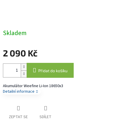
Skladem
2 090 Kč
Měrná
cena:
Přidat do košíku
Akumulátor Weefine Li-Ion 18650x3
Detailní informace
ZEPTAT SE
SDÍLET