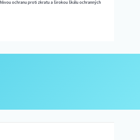
livou ochranu proti zkratu a širokou škálu ochranných