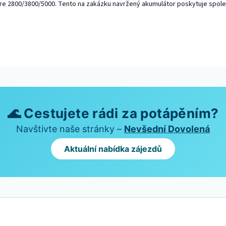
are 2800/3800/5000. Tento na zakázku navržený akumulátor poskytuje spoleh
🌊 Cestujete rádi za potápěním?
Navštivte naše stránky –
Nevšední Dovolená
Aktuální nabídka zájezdů