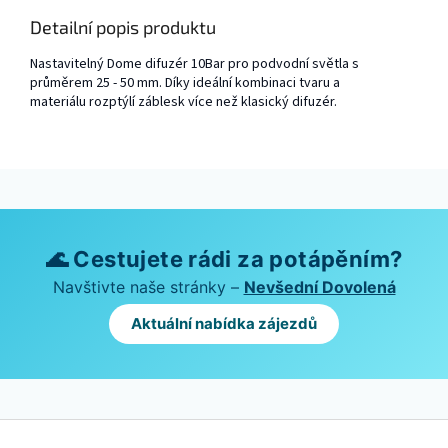
Detailní popis produktu
Nastavitelný Dome difuzér 10Bar pro podvodní světla s
průměrem 25 - 50 mm. Díky ideální kombinaci tvaru a
materiálu rozptýlí záblesk více než klasický difuzér.
🌊 Cestujete rádi za potápěním?
Navštivte naše stránky –
Nevšední Dovolená
Aktuální nabídka zájezdů
Z