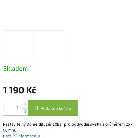
Skladem
1 190 Kč
Měrná
cena:
Přidat do košíku
Nastavitelný Dome difuzér 10Bar pro podvodní světla s průměrem 25 -
50 mm.
Detailní informace