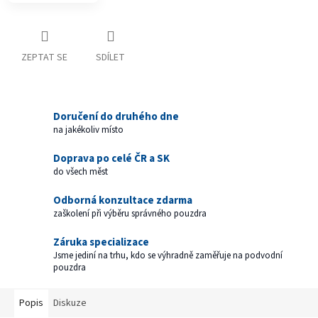
ZEPTAT SE
SDÍLET
Doručení do druhého dne
na jakékoliv místo
Doprava po celé ČR a SK
do všech měst
Odborná konzultace zdarma
zaškolení při výběru správného pouzdra
Záruka specializace
Jsme jediní na trhu, kdo se výhradně zaměřuje na podvodní
pouzdra
Popis
Diskuze