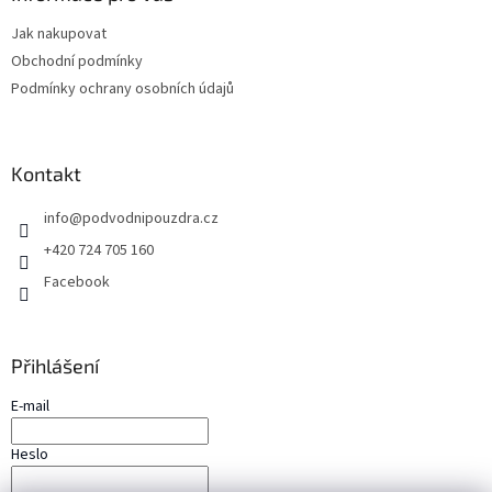
t
Jak nakupovat
í
Obchodní podmínky
Podmínky ochrany osobních údajů
Kontakt
info
@
podvodnipouzdra.cz
+420 724 705 160
Facebook
Přihlášení
E-mail
Heslo