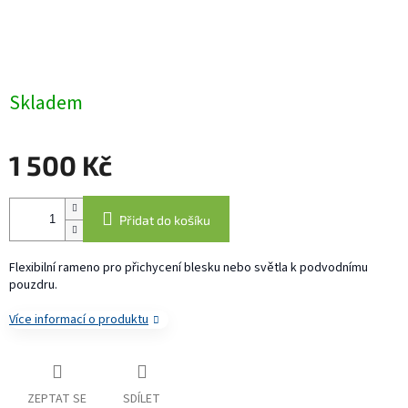
Skladem
1 500 Kč
Měrná
cena:
Přidat do košíku
Flexibilní rameno pro přichycení blesku nebo světla k podvodnímu
pouzdru.
Více informací o produktu
ZEPTAT SE
SDÍLET