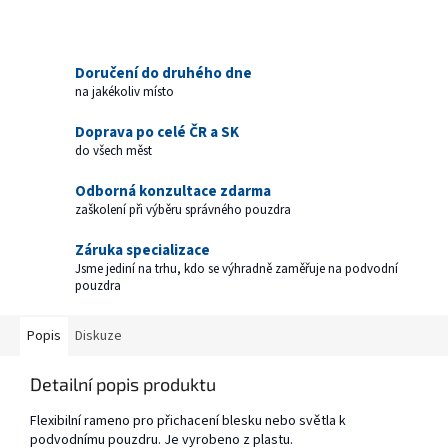
Doručení do druhého dne
na jakékoliv místo
Doprava po celé ČR a SK
do všech měst
Odborná konzultace zdarma
zaškolení při výběru správného pouzdra
Záruka specializace
Jsme jediní na trhu, kdo se výhradně zaměřuje na podvodní
pouzdra
Popis
Diskuze
Detailní popis produktu
Flexibilní rameno pro přichacení blesku nebo světla k
podvodnímu pouzdru. Je vyrobeno z plastu.