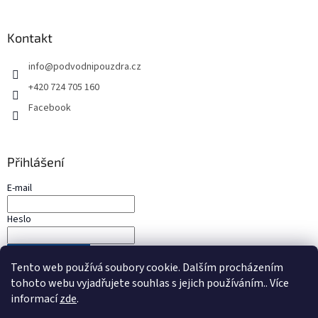
Kontakt
info
@
podvodnipouzdra.cz
+420 724 705 160
Facebook
Přihlášení
E-mail
Heslo
PŘIHLÁSIT SE
Tento web používá soubory cookie. Dalším procházením
Nová registrace
Zapomenuté heslo
tohoto webu vyjadřujete souhlas s jejich používáním.. Více
informací
zde
.