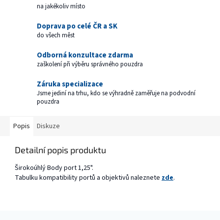
na jakékoliv místo
Doprava po celé ČR a SK
do všech měst
Odborná konzultace zdarma
zaškolení při výběru správného pouzdra
Záruka specializace
Jsme jediní na trhu, kdo se výhradně zaměřuje na podvodní
pouzdra
Popis
Diskuze
Detailní popis produktu
Širokoúhlý Body port 1,25".
Tabulku kompatibility portů a objektivů naleznete
zde
.