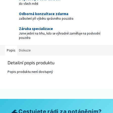
do všech měst
Odborná konzultace zdarma
zaškolení při výběru správného pouzdra
Záruka specializace
Jsme jediní na trhu, kdo se výhradně zaměřuje na podvodní
pouzdra
Popis
Diskuze
Detailní popis produktu
Popis produktu není dostupný
🌊 Cestujete rádi za potápěním?