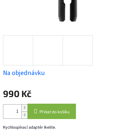
Na objednávku
990 Kč
Měrná
cena:
Přidat do košíku
Rychloupínací adaptér Ikelite.