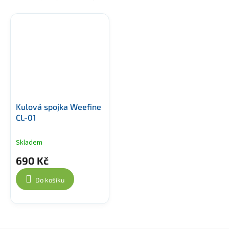
Kulová spojka Weefine
CL-01
Skladem
690 Kč
Do košíku