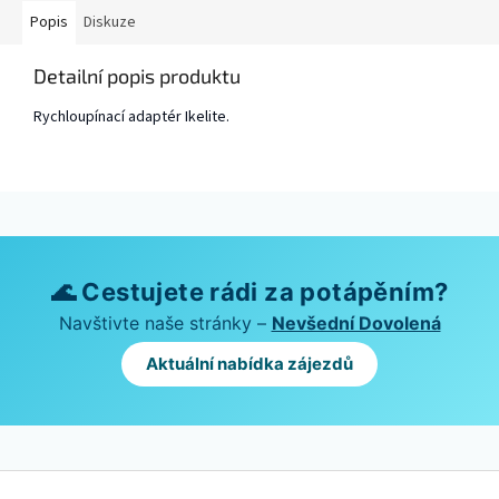
Popis
Diskuze
Detailní popis produktu
Rychloupínací adaptér Ikelite.
🌊 Cestujete rádi za potápěním?
Navštivte naše stránky –
Nevšední Dovolená
Aktuální nabídka zájezdů
Z