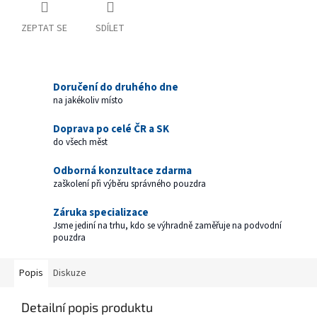
ZEPTAT SE
SDÍLET
Doručení do druhého dne
na jakékoliv místo
Doprava po celé ČR a SK
do všech měst
Odborná konzultace zdarma
zaškolení při výběru správného pouzdra
Záruka specializace
Jsme jediní na trhu, kdo se výhradně zaměřuje na podvodní
pouzdra
Popis
Diskuze
Detailní popis produktu