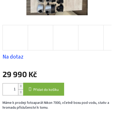
Na dotaz
29 990 Kč
Měrná
cena:
Přidat do košíku
Máme k prodeji fotoaparát Nikon 7000, včetně boxu pod vodu, stativ a
hromadu příslušenství k tomu.