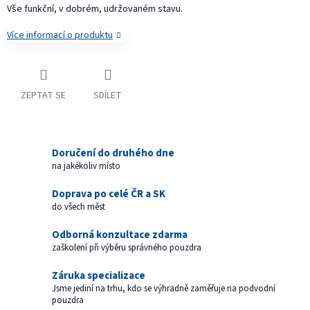
Vše funkční, v dobrém, udržovaném stavu.
Více informací o produktu
ZEPTAT SE
SDÍLET
Doručení do druhého dne
na jakékoliv místo
Doprava po celé ČR a SK
do všech měst
Odborná konzultace zdarma
zaškolení při výběru správného pouzdra
Záruka specializace
Jsme jediní na trhu, kdo se výhradně zaměřuje na podvodní
pouzdra