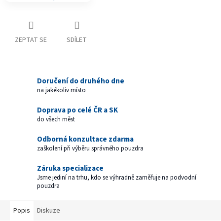
ZEPTAT SE
SDÍLET
Doručení do druhého dne
na jakékoliv místo
Doprava po celé ČR a SK
do všech měst
Odborná konzultace zdarma
zaškolení při výběru správného pouzdra
Záruka specializace
Jsme jediní na trhu, kdo se výhradně zaměřuje na podvodní
pouzdra
Popis
Diskuze