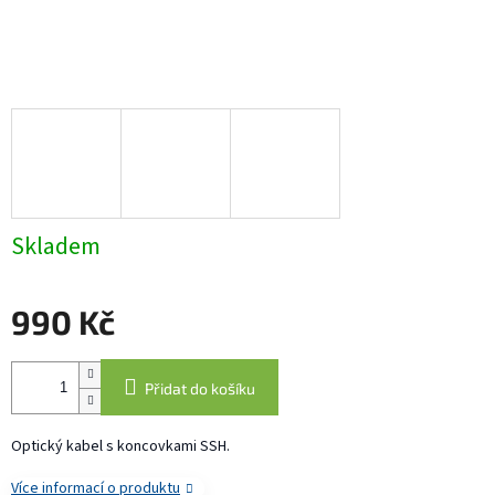
Skladem
990 Kč
Měrná
cena:
Přidat do košíku
Optický kabel s koncovkami SSH.
Více informací o produktu