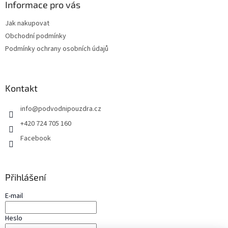
a
Informace pro vás
t
Jak nakupovat
í
Obchodní podmínky
Podmínky ochrany osobních údajů
Kontakt
info
@
podvodnipouzdra.cz
+420 724 705 160
Facebook
Přihlášení
E-mail
Heslo