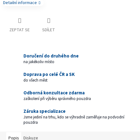
Detailní informace
ZEPTAT SE
SDÍLET
Doručení do druhého dne
na jakékoliv místo
Doprava po celé ČR a SK
do všech měst
Odborná konzultace zdarma
zaškolení při výběru správného pouzdra
Záruka specializace
Jsme jediní na trhu, kdo se výhradně zaměřuje na podvodní
pouzdra
Popis
Diskuze