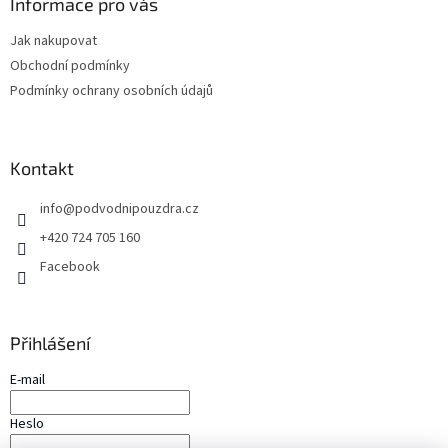
a
Informace pro vás
t
Jak nakupovat
í
Obchodní podmínky
Podmínky ochrany osobních údajů
Kontakt
info
@
podvodnipouzdra.cz
+420 724 705 160
Facebook
Přihlášení
E-mail
Heslo