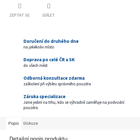
ZEPTAT SE
SDÍLET
Doručení do druhého dne
na jakékoliv místo
Doprava po celé ČR a SK
do všech měst
Odborná konzultace zdarma
zaškolení při výběru správného pouzdra
Záruka specializace
Jsme jediní na trhu, kdo se výhradně zaměřuje na podvodní
pouzdra
Popis
Diskuze
Detailní popis produktu