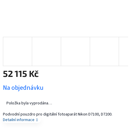
52 115 Kč
Měrná
Na objednávku
cena:
Položka byla vyprodána…
Podvodní pouzdro pro digitální fotoaparát Nikon D7100, D7200.
Detailní informace