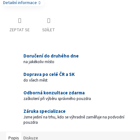
Detailní informace
ZEPTAT SE
SDÍLET
Doručení do druhého dne
na jakékoliv místo
Doprava po celé ČR a SK
do všech měst
Odborná konzultace zdarma
zaškolení při výběru správného pouzdra
Záruka specializace
Jsme jediní na trhu, kdo se výhradně zaměřuje na podvodní
pouzdra
Popis
Diskuze