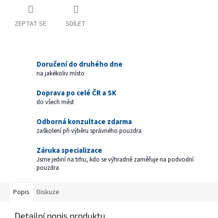
ZEPTAT SE
SDÍLET
Doručení do druhého dne
na jakékoliv místo
Doprava po celé ČR a SK
do všech měst
Odborná konzultace zdarma
zaškolení při výběru správného pouzdra
Záruka specializace
Jsme jediní na trhu, kdo se výhradně zaměřuje na podvodní
pouzdra
Popis
Diskuze
Detailní popis produktu