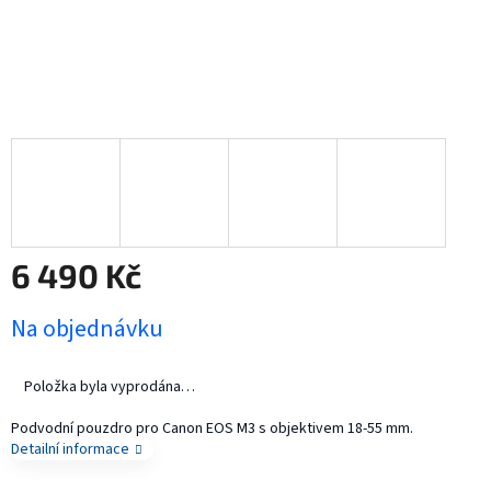
6 490 Kč
Měrná
Na objednávku
cena:
Položka byla vyprodána…
Podvodní pouzdro pro Canon EOS M3 s objektivem 18-55 mm.
Detailní informace