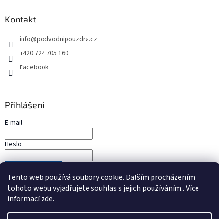
Kontakt
info
@
podvodnipouzdra.cz
+420 724 705 160
Facebook
Přihlášení
E-mail
Heslo
PŘIHLÁSIT SE
Tento web používá soubory cookie. Dalším procházením
Nová registrace
Zapomenuté heslo
tohoto webu vyjadřujete souhlas s jejich používáním.. Více
informací
zde
.