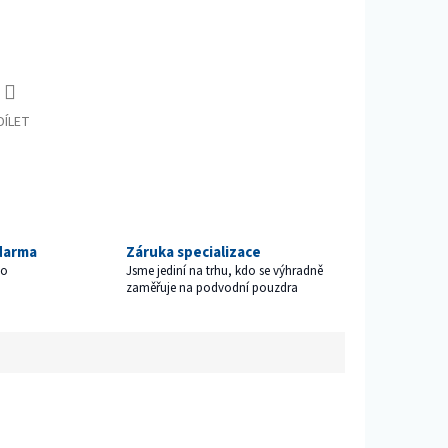
DÍLET
darma
Záruka specializace
ho
Jsme jediní na trhu, kdo se výhradně
zaměřuje na podvodní pouzdra