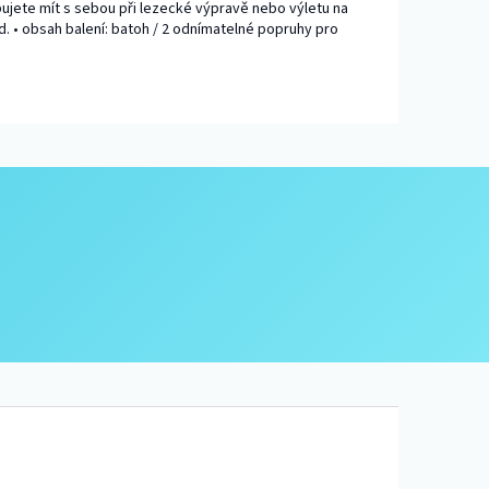
ujete mít s sebou při lezecké výpravě nebo výletu na
. • obsah balení: batoh / 2 odnímatelné popruhy pro