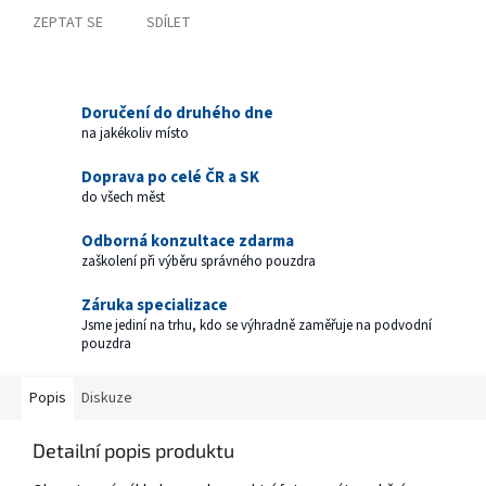
ZEPTAT SE
SDÍLET
Doručení do druhého dne
na jakékoliv místo
Doprava po celé ČR a SK
do všech měst
Odborná konzultace zdarma
zaškolení při výběru správného pouzdra
Záruka specializace
Jsme jediní na trhu, kdo se výhradně zaměřuje na podvodní
pouzdra
Popis
Diskuze
Detailní popis produktu